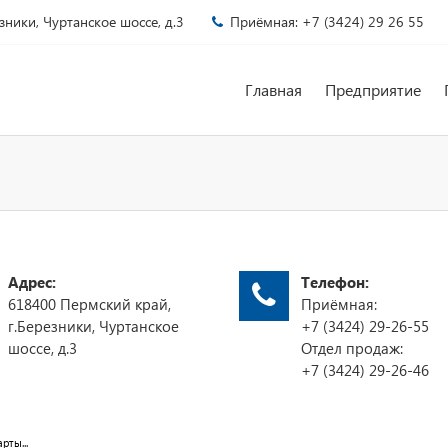
зники, Чуртанское шоссе, д.3
Приёмная: +7 (3424) 29 26 55
Главная
Предприятие
Адрес:
Телефон:
618400 Пермский край,
Приёмная:
г.Березники, Чуртанское
+7 (3424) 29-26-55
шоссе, д.3
Отдел продаж:
+7 (3424) 29-26-46
рты...