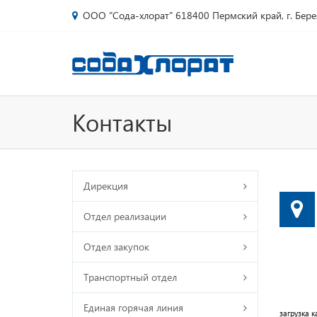
ООО "Сода-хлорат" 618400 Пермский край, г. Бере
Контакты
Дирекция
Отдел реализации
Отдел закупок
Транспортный отдел
Единая горячая линия
загрузка ка